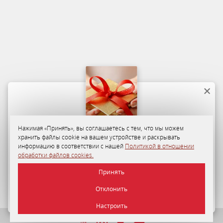
Нажимая «Принять», вы соглашаетесь с тем, что мы можем
хранить файлы cookie на вашем устройстве и раскрывать
Программа лояльности
информацию в соответствии с нашей
Политикой в отношении
обработки файлов cookies.
35-50%
персональная скидка на размещение в «Отеле
Принять
«Минск» для гостей по Программе лояльности.
Отклонить
ПОДРОБНЕЕ
Настроить