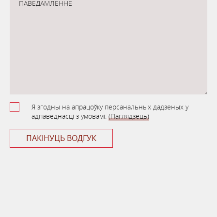
ПАВЕДАМЛЕННЕ
Я згодны на апрацоўку персанальных дадзеных у
адпаведнасці з умовамі.
(Паглядзець)
ПАКІНУЦЬ ВОДГУК