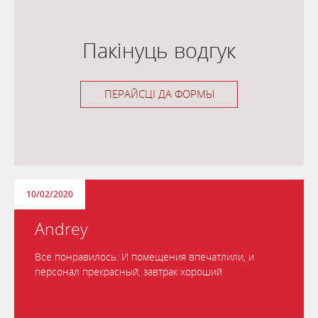
Пакінуць водгук
ПЕРАЙСЦІ ДА ФОРМЫ
10/02/2020
Andrey
Все понравилось. И помещения впечатлили, и
персонал прекрасный, завтрак хороший