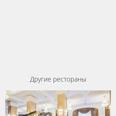
Бронируй сейчас
по выгодной
цене
система онлайн-бронирования
Другие рестораны