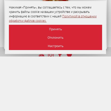
Нажимая «Принять», вы соглашаетесь с тем, что мы можем
хранить файлы cookie на вашем устройстве и раскрывать
Программа лояльности
информацию в соответствии с нашей
Политикой в отношении
обработки файлов cookies.
35-50%
персональная скидка на размещение в «Отеле
Принять
«Минск» для гостей по Программе лояльности.
Отклонить
ПОДРОБНЕЕ
Настроить
УНП 192750964 от 22.12.2016 г.
© 2026 Отель Минск , г. Минск.
Официальный сайт.