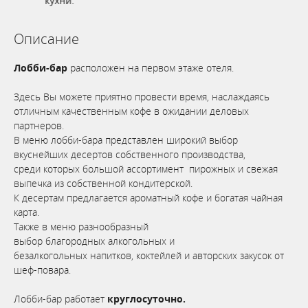
кухни.
Описание
Лобби-бар
расположен на первом этаже отеля.
Здесь Вы можете приятно провести время, наслаждаясь
отличным качественным кофе в ожидании деловых
партнеров.
В меню лобби-бара представлен широкий выбор
вкуснейших десертов собственного производства,
среди которых большой ассортимент пирожных и свежая
выпечка из собственной кондитерской.
К десертам предлагается ароматный кофе и богатая чайная
карта.
Также в меню разнообразный
выбор благородных алкогольных и
безалкогольных напитков, коктейлей и авторских закусок от
шеф-повара.
Лобби-бар работает
круглосуточно.