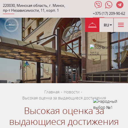
220030
,
Минская область
,
г. Минск
,
пр-т Независимости
,
11, корп. 1
+375 (17) 209-90-62
RU
Главная
-
Новости
-
Высокая оценка за выдающиеся достижения
Высокая оценка за
выдающиеся достижения