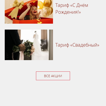
Тариф «С Днём
Рождения!»
Тариф «Свадебный»
ВСЕ АКЦИИ