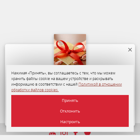
Нажимая «Принять», вы соглашаетесь с тем, что мы можем
хранить файлы cookie на вашем устройстве и раскрывать
Программа лояльности
информацию в соответствии с нашей
Политикой в отношении
обработки файлов cookies.
35-50%
персональная скидка на размещение в «Отеле
Принять
«Минск» для гостей по Программе лояльности.
Отклонить
ПОДРОБНЕЕ
Настроить