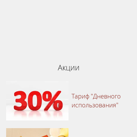
Бронируй сейчас
по выгодной
цене
система онлайн-бронирования
Акции
Тариф "Дневного
использования"