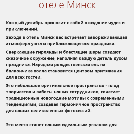
отеле Минск
Каждый декабрь приносит с собой ожидание чудес и
приключений.
Заходя
в отель Минск
вас встречает завораживающая
атмосфера уюта и приближающегося праздника.
Сверкающие гирлянды и блестящие шары создают
сказочное окружение, наполняя каждую деталь духом
праздника. Нарядная рождественская ель на
балкончике холла
становится центром притяжения
для всех гостей.
Это небольшое о
ригинальное пространство -
плод
творчества и заботы наших сотрудников,
сочетает
традиционные новогодние мотивы с современными
тенденциями, создавая гармоничное пространство
для ваших великолепных фотосессий.
Это место станет вашим идеальным уголком для