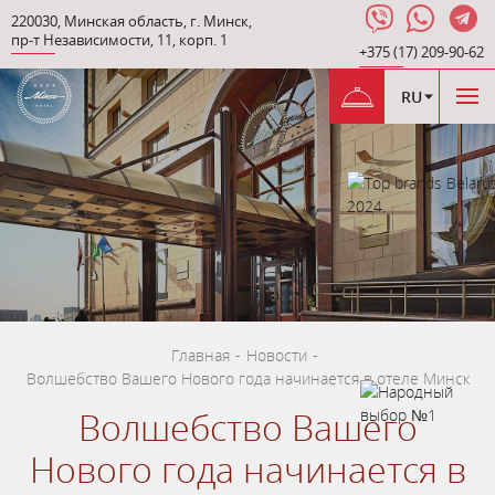
220030
,
Минская область
,
г. Минск
,
пр-т Независимости
,
11, корп. 1
+375 (17) 209-90-62
RU
Главная
-
Новости
-
Волшебство Вашего Нового года начинается в отеле Минск
Волшебство Вашего
Нового года начинается в