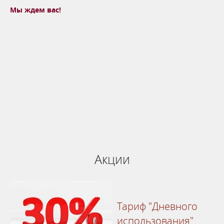
Мы ждем вас!
Бронируй сейчас
по выгодной
цене
система онлайн-бронирования
Акции
Тариф "Дневного
использования"