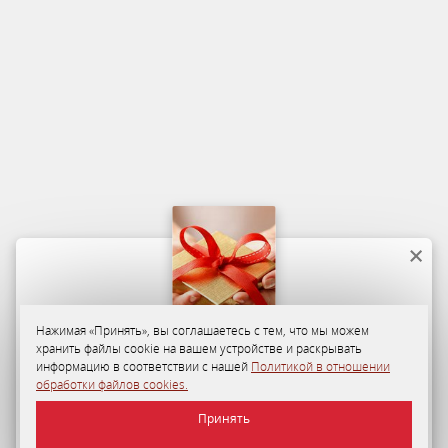
Нажимая «Принять», вы соглашаетесь с тем, что мы можем
хранить файлы cookie на вашем устройстве и раскрывать
Программа лояльности
информацию в соответствии с нашей
Политикой в отношении
обработки файлов cookies.
35-50%
персональная скидка на размещение в «Отеле
Принять
«Минск» для гостей по Программе лояльности.