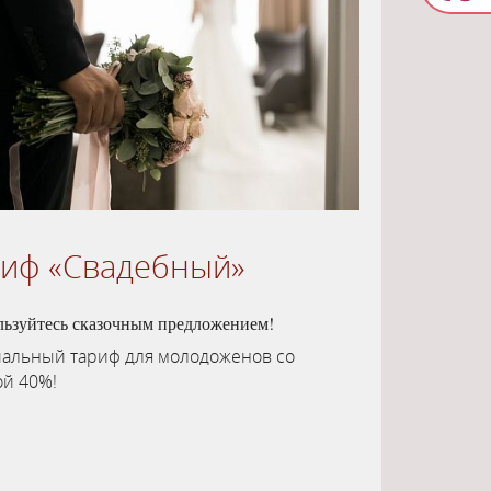
риф «Свадебный»
льзуйтесь сказочным предложением!
альный тариф для молодоженов со
ой 40%!