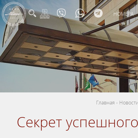
НОМЕРА
Главная
-
Новост
Секрет успешного