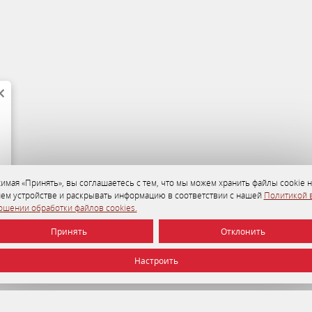
имая «Принять», вы соглашаетесь с тем, что мы можем хранить файлы cookie н
ем устройстве и раскрывать информацию в соответствии с нашей
Политикой 
ошении обработки файлов cookies.
Принять
Отклонить
Настроить
УНП 192750964 от 22.12.2016 г.
© 2026 Отель Минск , г. Минск.
Официальный сайт.