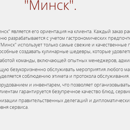
"Минск".
ск" является его ориентация на клиента. Каждый заказ р
еню разрабатывается с учетом гастрономических предпочт
я "Минск" использует только самые свежие и качественные
пособные создавать кулинарные шедевры, которые удовлет
работой команды, включающей опытных менеджеров, админ
щую безукоризненно обслуживать мероприятия любого ма
деляется соблюдению этикета и протокола обслуживания.
рудованием и инвентарем, что позволяет организовывать 
клиентам гарантируется безупречное качество блюд, серви
ганизации правительственных делегаций и дипломатически
вня сервиса.