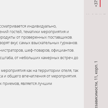
ассматривается индивидуально,
ений гостей, тематики мероприятия и
 продукты от проверенных поставщиков.
ворят вкус самых взыскательных гурманов.
истраторов, шеф-поваров, официантов.
сштаба, от небольших камерных встреч до
11, корп. 1
мероприятия как на территории отеля, так
са и общего впечатления от мероприятия.
,
х приемов, является лучшим
пр-т Независимости