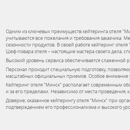
Одним из ключевых преимуществ кейтеринга отеля "Мин
учитываются все пожелания и требования заказчика. М
сезонности продуктов. В своей работе кейтеринг отел
Шеф-повара отеля – настоящие мастера своего дела, с
Высокий уровень сервиса обеспечивается слаженной 
Персонал проходит специальную подготовку, позволяю
масштабных официальных приемов. Особое внимание у
Кейтеринг отеля "Минск" располагает современным обо
и за его пределами. Независимо от места проведения, 
Доверие, оказанное кейтерингу отеля "Минск" при ор
подтверждением его профессионализма и высокого уро