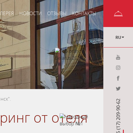
ЛЕРЕЯ
НОВОСТИ
ОТЗЫВЫ
КОНТАКТЫ
RU
нск".
+375 (17) 209-90-62
ринг от отеля