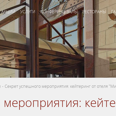
АКЦИИ
УСЛУГИ
КОНФЕРЕНЦ-ЗАЛЫ
РЕСТОРАНЫ
ГА
и
-
Секрет успешного мероприятия: кейтеринг от отеля "Ми
 мероприятия: кейте