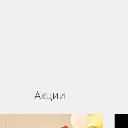
истема онлайн-бронирования
Акции