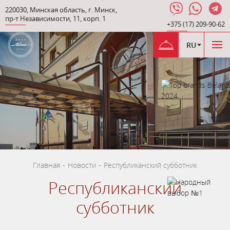
220030
,
Минская область
,
г. Минск
,
пр-т Независимости
,
11, корп. 1
+375 (17) 209-90-62
RU
Главная
-
Новости
-
Республиканский субботник
Республиканский
субботник