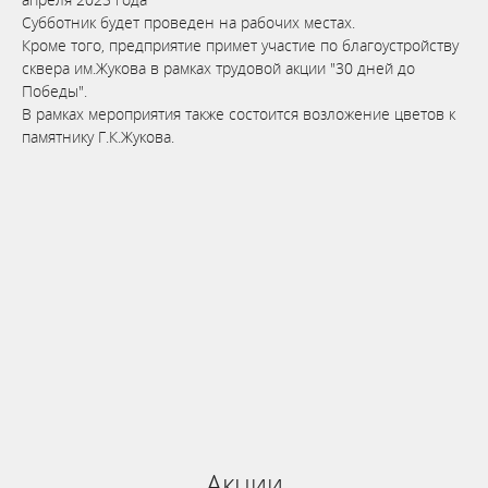
Субботник будет проведен на рабочих местах.
Кроме того, предприятие примет участие по благоустройству
сквера им.Жукова в рамках трудовой акции "30 дней до
Победы".
В рамках мероприятия также состоится возложение цветов к
памятнику Г.К.Жукова.
Бронируй сейчас
по выгодной
цене
система онлайн-бронирования
Акции