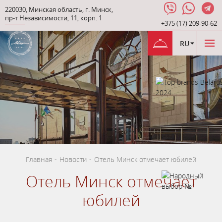
220030
,
Минская область
,
г. Минск
,
пр-т Независимости
,
11, корп. 1
+375 (17) 209-90-62
RU
Главная
-
Новости
-
Отель Минск отмечает юбилей
Отель Минск отмечает
юбилей