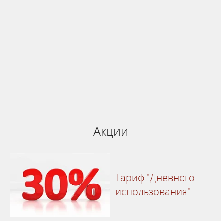
Бронируй сейчас
по выгодной
цене
система онлайн-бронирования
Акции
Тариф "Дневного
использования"