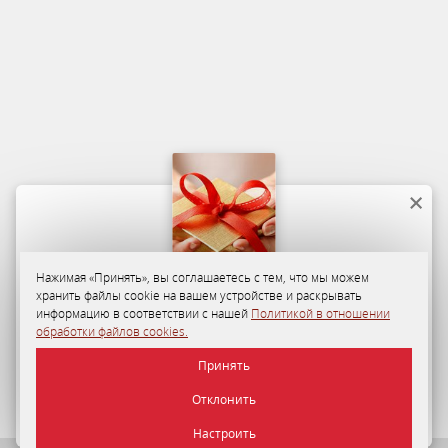
Нажимая «Принять», вы соглашаетесь с тем, что мы можем
хранить файлы cookie на вашем устройстве и раскрывать
Программа лояльности
информацию в соответствии с нашей
Политикой в отношении
обработки файлов cookies.
35-50%
персональная скидка на размещение в «Отеле
Принять
«Минск» для гостей по Программе лояльности.
Отклонить
ПОДРОБНЕЕ
Настроить