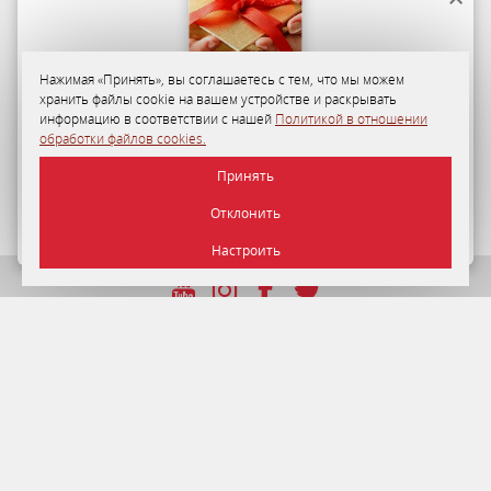
Нажимая «Принять», вы соглашаетесь с тем, что мы можем
хранить файлы cookie на вашем устройстве и раскрывать
Программа лояльности
информацию в соответствии с нашей
Политикой в отношении
обработки файлов cookies.
35-50%
персональная скидка на размещение в «Отеле
Принять
«Минск» для гостей по Программе лояльности.
Отклонить
ПОДРОБНЕЕ
Настроить
УНП 192750964 от 22.12.2016 г.
© 2026 Отель Минск , г. Минск.
Официальный сайт.