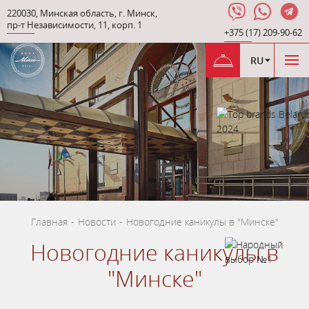
220030
,
Минская область
,
г. Минск
,
пр-т Независимости
,
11, корп. 1
+375 (17) 209-90-62
RU
Главная
-
Новости
-
Новогодние каникулы в "Минске"
Новогодние каникулы в
"Минске"