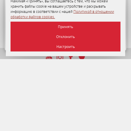
Нажимая «Принять», вы соглашаетесь с тем, что мы можем
хранить файлы cookie на вашем устройстве и раскрывать
Программа лояльности
информацию в соответствии с нашей
Политикой в отношении
обработки файлов cookies.
35-50%
персональная скидка на размещение в «Отеле
Принять
«Минск» для гостей по Программе лояльности.
Отклонить
ПОДРОБНЕЕ
Настроить
УНП 192750964 от 22.12.2016 г.
© 2026 Отель Минск , г. Минск.
Официальный сайт.