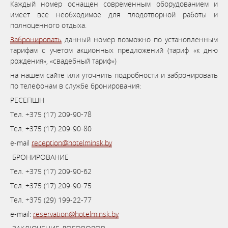
Каждый номер оснащен современным оборудованием и
имеет все необходимое для плодотворной работы и
полноценного отдыха.
Забронировать
данный номер возможно по установленным
тарифам с учетом акционных предложений (тариф «к дню
рождения», «свадебный тариф»)
на нашем сайте или уточнить подробности и забронировать
по телефонам в службе бронирования:
РЕСЕПШН
Тел. +375 (17) 209-90-78
Тел. +375 (17) 209-90-80
e-mail
reception@hotelminsk.by
БРОНИРОВАНИЕ
Тел. +375 (17) 209-90-62
Тел. +375 (17) 209-90-75
Тел. +375 (29) 199-22-77
e-mail:
reservation@hotelminsk.by