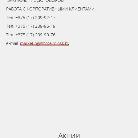
ЗАКЛЮЧЕНИЕ ДОГОВОРОВ
РАБОТА С КОРПОРАТИВНЫМИ КЛИЕНТАМИ
Тел. +375 (17) 209-92-17
Тел. +375 (17) 209-95-19
Тел. +375 (17) 209-90-76
e-mail:
marketing@hotelminsk.by
Бронируй сейчас
по выгодной
цене
система онлайн-бронирования
Акции