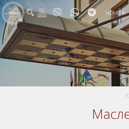
НОМЕРА
Г
Масле