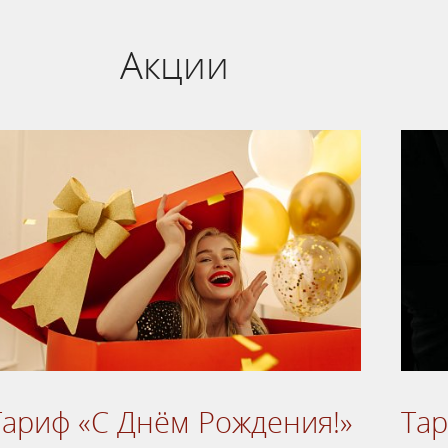
Акции
Тариф «С Днём Рождения!»
Та