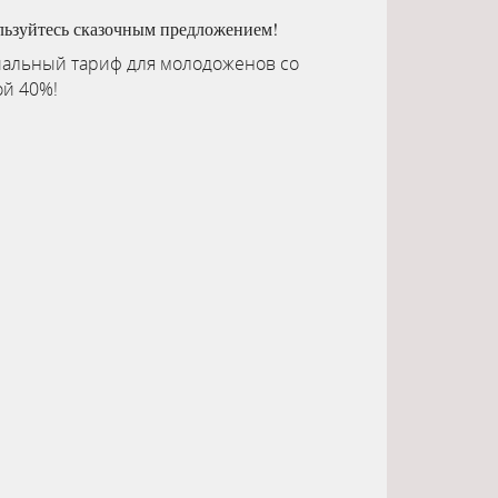
льзуйтесь сказочным предложением!
альный тариф для молодоженов со
ой 40%!