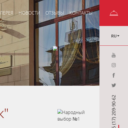
ЛЕРЕЯ
НОВОСТИ
ОТЗЫВЫ
КОНТАКТЫ
RU
+375 (17) 209-90-62
к"