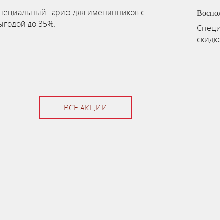
пециальный тариф для именинников с
Воспо
ыгодой до 35%.
Специ
скидк
ВСЕ АКЦИИ