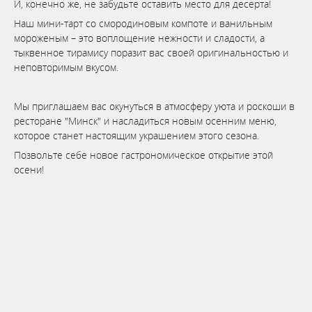
И, конечно же, не забудьте оставить место для десерта!
Наш мини-тарт со смородиновым компоте и ванильным
мороженым – это воплощение нежности и сладости, а
тыквенное тирамису поразит вас своей оригинальностью и
неповторимым вкусом.
Мы приглашаем вас окунуться в атмосферу уюта и роскоши в
ресторане "Минск" и насладиться новым осенним меню,
которое станет настоящим украшением этого сезона.
Позвольте себе новое гастрономическое открытие этой
осени!
Бронируй сейчас
по выгодной
цене