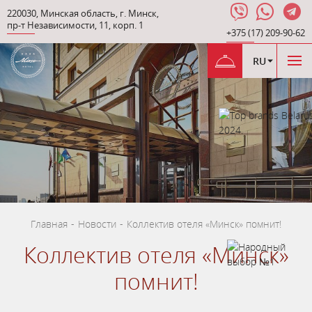
220030
,
Минская область
,
г. Минск
,
пр-т Независимости
,
11, корп. 1
+375 (17) 209-90-62
RU
Главная
-
Новости
-
Коллектив отеля «Минск» помнит!
Коллектив отеля «Минск»
помнит!