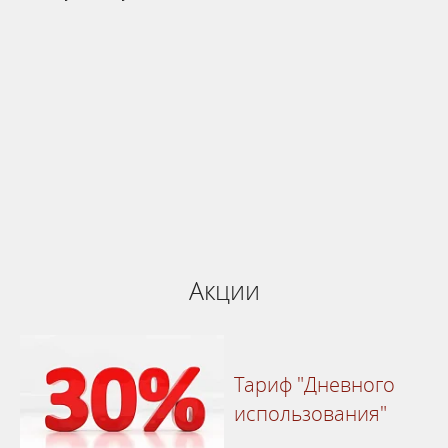
Бронируй сейчас
по выгодной
цене
система онлайн-бронирования
Акции
Тариф "Дневного
использования"