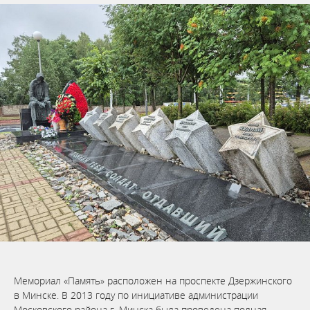
Мемориал «Память» расположен на проспекте Дзержинского
в Минске. В 2013 году по инициативе администрации
Московского района г. Минска была проведена полная