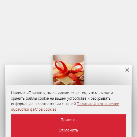
Нажимая «Принять», вы соглашаетесь с тем, что мы можем
хранить файлы cookie на вашем устройстве и раскрывать
Программа лояльности
информацию в соответствии с нашей
Политикой в отношении
обработки файлов cookies.
35-50%
персональная скидка на размещение в «Отеле
Принять
«Минск» для гостей по Программе лояльности.
Отклонить
ПОДРОБНЕЕ