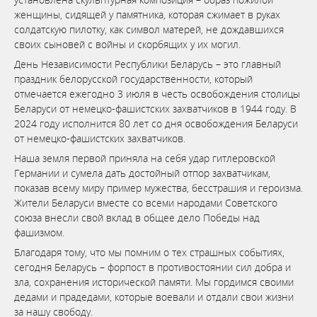
женщины, сидящей у памятника, которая сжимает в руках
солдатскую пилотку, как символ матерей, не дождавшихся
своих сыновей с войны и скорбящих у их могил.
День Независимости Республики Беларусь – это главный
праздник белорусской государственности, который
отмечается ежегодно 3 июля в честь освобождения столицы
Беларуси от немецко-фашистских захватчиков в 1944 году. В
2024 году исполнится 80 лет со дня освобождения Беларуси
от немецко-фашистских захватчиков.
Наша земля первой приняла на себя удар гитлеровской
Германии и сумела дать достойный отпор захватчикам,
показав всему миру пример мужества, бесстрашия и героизма.
Жители Беларуси вместе со всеми народами Советского
союза внесли свой вклад в общее дело Победы над
фашизмом.
Благодаря тому, что мы помним о тех страшных событиях,
сегодня Беларусь – форпост в противостоянии сил добра и
зла, сохранения исторической памяти. Мы гордимся своими
дедами и прадедами, которые воевали и отдали свои жизни
за нашу свободу.