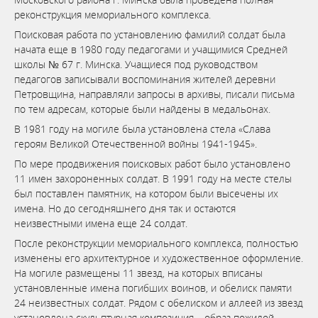
реконструкция мемориального комплекса.
Поисковая работа по установлению фамилий солдат была
начата еще в 1980 году педагогами и учащимися Средней
школы № 67 г. Минска. Учащиеся под руководством
педагогов записывали воспоминания жителей деревни
Петровщина, направляли запросы в архивы, писали письма
по тем адресам, которые были найдены в медальонах.
В 1981 году на могиле была установлена стела «Слава
героям Великой Отечественной войны 1941-1945».
По мере продвижения поисковых работ было установлено
11 имен захороненных солдат. В 1991 году на месте стелы
был поставлен памятник, на котором были высечены их
имена. Но до сегодняшнего дня так и остаются
неизвестными имена еще 24 солдат.
После реконструкции мемориального комплекса, полностью
изменены его архитектурное и художественное оформление.
На могиле размещены 11 звезд, на которых вписаны
установленные имена погибших воинов, и обелиск памяти
24 неизвестных солдат. Рядом с обелиском и аллеей из звезд
установлена скульптурная композиция – образ пожилой