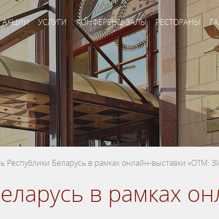
АКЦИИ
УСЛУГИ
КОНФЕРЕНЦ-ЗАЛЫ
РЕСТОРАНЫ
ГА
ь Республики Беларусь в рамках онлайн-выставки «ОТМ: З
еларусь в рамках о