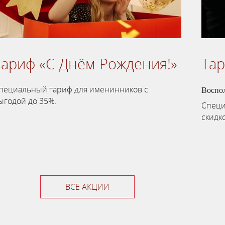
Тариф «С Днём Рождения!»
Та
пециальный тариф для именинников с
Воспо
ыгодой до 35%.
Специ
скидк
ВСЕ АКЦИИ