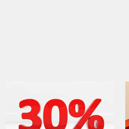
Бронируй сейчас
по выгодной цене