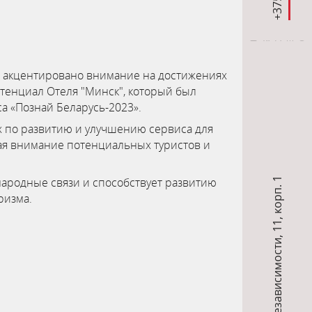
ло акцентировано внимание на достижениях
отенциал Отеля "Минск", который был
а «Познай Беларусь-2023».
ах по развитию и улучшению сервиса для
кая внимание потенциальных туристов и
11, корп. 1
народные связи и способствует развитию
ризма.
,
пр-т Независимости