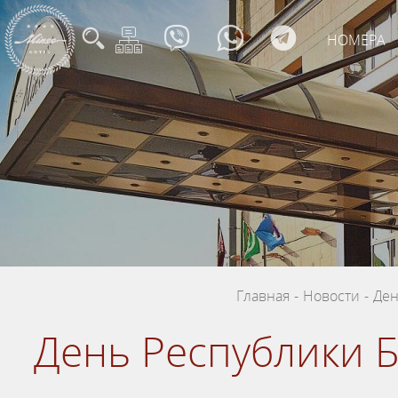
НОМЕРА
Главная
-
Новости
-
Ден
День Республики Б