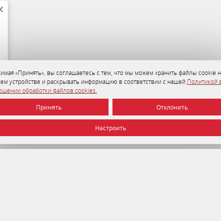
имая «Принять», вы соглашаетесь с тем, что мы можем хранить файлы cookie н
ем устройстве и раскрывать информацию в соответствии с нашей
Политикой 
ошении обработки файлов cookies.
Принять
Отклонить
Настроить
УНП 192750964 от 22.12.2016 г.
© 2026 Отель Минск , г. Минск.
Официальный сайт.