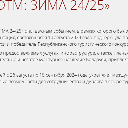
ОТМ: ЗИМА 24/25»
ИМА 24/25» стал важным событием, в рамках которого бы
нтация, состоявшаяся 10 августа 2024 года, подчеркнула п
си и победитель Республиканского туристического конкурс
о предоставляемых услугах, инфраструктуре, а также план
теля, но и богатое культурное наследие Беларуси, привле
 с 26 августа по 15 сентября 2024 года, укрепляет между
вые возможности для сотрудничества и диалога в сфере ту
истема онлайн-бронирования