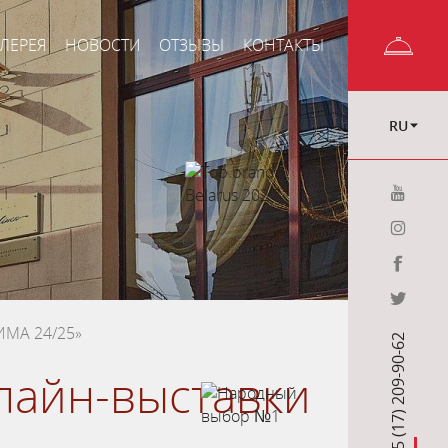
ЛЕРЕЯ
НОВОСТИ
ОТЗЫВЫ
КОНТАКТЫ
RU
ИМА 24/25»
+375 (17) 209-90-62
нлайн-выставки