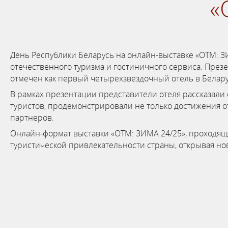
«
День Республики Беларусь на онлайн-выставке «ОТМ: З
отечественного туризма и гостиничного сервиса. Презе
отмечен как первый четырехзвездочный отель в Белару
В рамках презентации представители отеля рассказали 
туристов, продемонстрировали не только достижения о
партнеров.
Онлайн-формат выставки «ОТМ: ЗИМА 24/25», проходящей
туристической привлекательности страны, открывая но
с