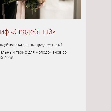
риф «Свадебный»
льзуйтесь сказочным предложением!
альный тариф для молодоженов со
ой 40%!