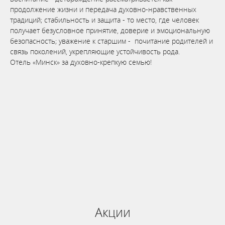
продолжение жизни и передача духовно-нравственных
традиций; cтабильность и защита - то место, где человек
получает безусловное принятие, доверие и эмоциональную
безопасность; уважение к старшим - почитание родителей и
связь поколений, укрепляющие устойчивость рода.
Отель «Минск» за духовно-крепкую семью!
Бронируй сейчас
по выгодной
цене
система онлайн-бронирования
Акции