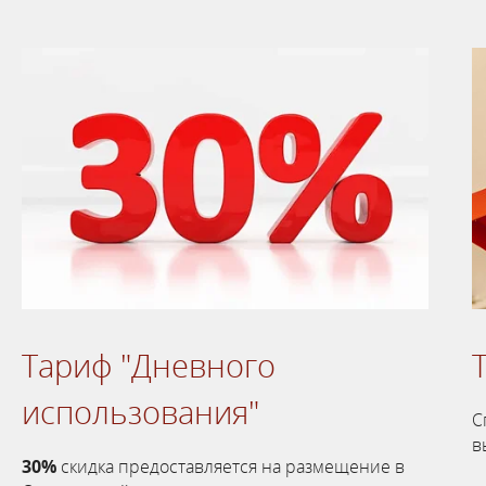
Тариф "Дневного
использования"
С
в
30%
скидка предоставляется на размещение в