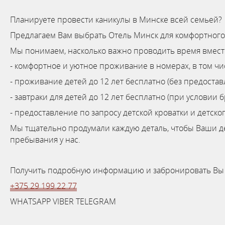
Планируете провести каникулы в Минске всей семьей?
Предлагаем Вам выбрать Отель Минск для комфортног
Мы понимаем, насколько важно проводить время вместе
- комфортное и уютное проживание в номерах, в том чис
- проживание детей до 12 лет бесплатно (без предоста
- завтраки для детей до 12 лет бесплатно (при условии
- предоставление по запросу детской кроватки и детско
Мы тщательно продумали каждую деталь, чтобы Ваши д
пребывания у нас.
Получить подробную информацию и забронировать Вы 
+375 29 199 22 77
WHATSAPP VIBER TELEGRAM