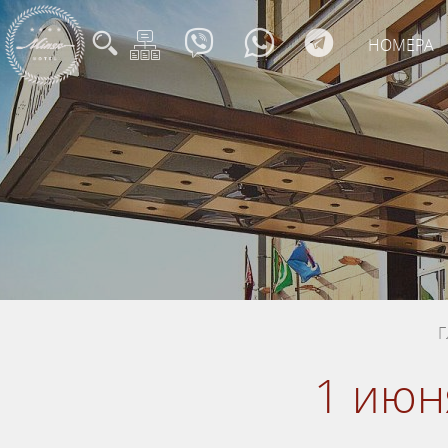
НОМЕРА
Г
1 июн