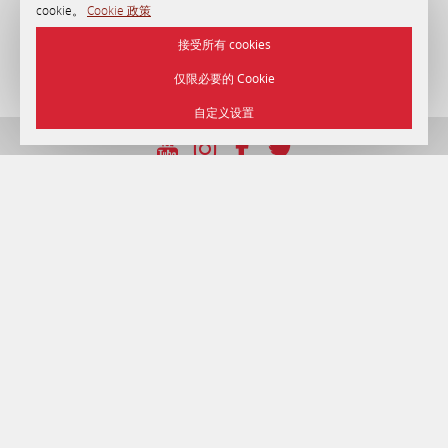
cookie。
Cookie 政策
接受所有 cookies
仅限必要的 Cookie
自定义设置
UNP 192750964，日期22/12/2016
© 2026 旅馆 «Minsk» , 明斯克.
官方网站.