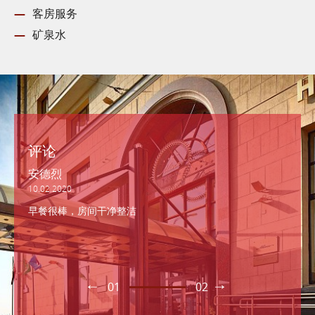
客房服务
矿泉水
评论
安德烈
10.02.2020
早餐很棒，房间干净整洁
01
02