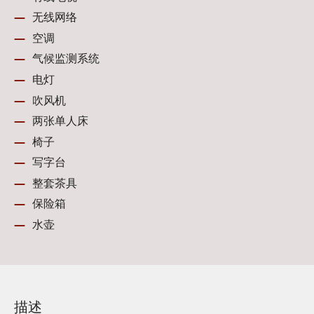
无线网络
空调
气候监测系统
电灯
吹风机
两张单人床
椅子
写字台
整套茶具
保险箱
水壶
描述