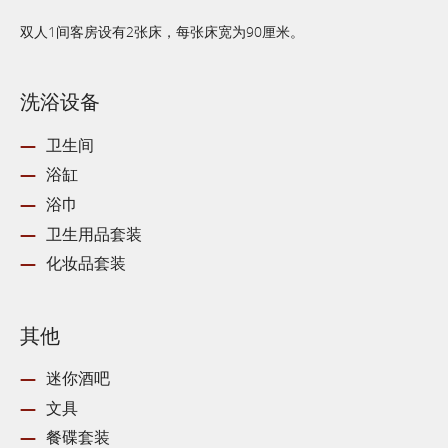
双人1间客房设有2张床，每张床宽为90厘米。
洗浴设备
卫生间
浴缸
浴巾
卫生用品套装
化妆品套装
其他
迷你酒吧
文具
餐碟套装