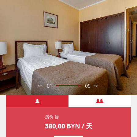
01
05
房价 從
380,00
BYN / 天