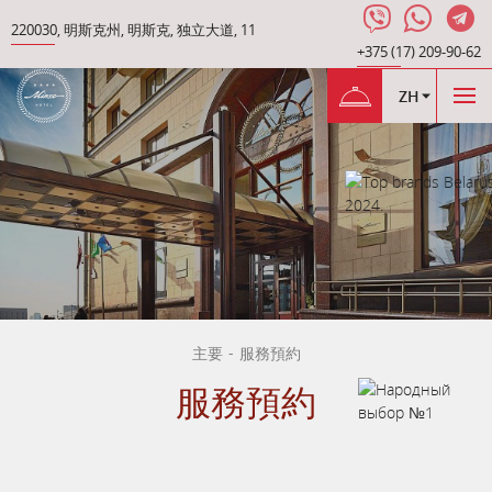
220030
,
明斯克州
,
明斯克
,
独立大道
,
11
+375 (17) 209-90-62
ZH
主要
-
服務預約
服務預約